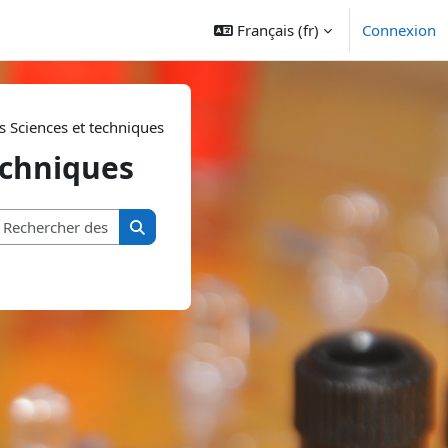
Français ‎(fr)‎
Connexion
s Sciences et techniques
echniques
Rechercher des cours
Rechercher des cours